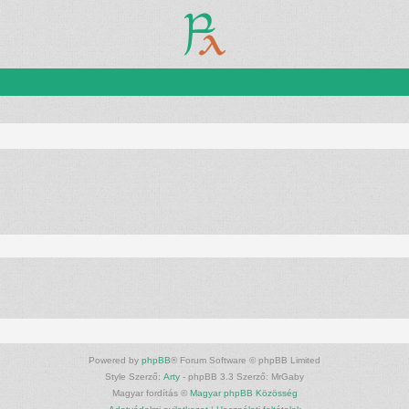
Powered by
phpBB
® Forum Software © phpBB Limited
Style Szerző:
Arty
- phpBB 3.3 Szerző: MrGaby
Magyar fordítás ©
Magyar phpBB Közösség