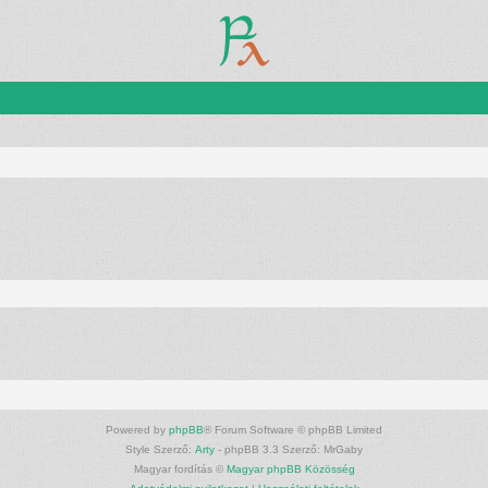
Powered by
phpBB
® Forum Software © phpBB Limited
Style Szerző:
Arty
- phpBB 3.3 Szerző: MrGaby
Magyar fordítás ©
Magyar phpBB Közösség