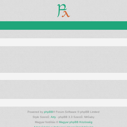
Powered by
phpBB
® Forum Software © phpBB Limited
Style Szerző:
Arty
- phpBB 3.3 Szerző: MrGaby
Magyar fordítás ©
Magyar phpBB Közösség