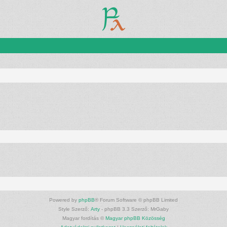
Powered by
phpBB
® Forum Software © phpBB Limited
Style Szerző:
Arty
- phpBB 3.3 Szerző: MrGaby
Magyar fordítás ©
Magyar phpBB Közösség