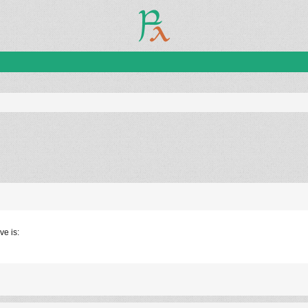
ve is: