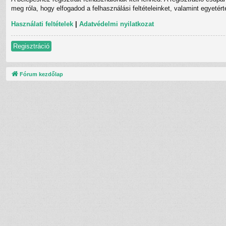
meg róla, hogy elfogadod a felhasználási feltételeinket, valamint egyetér
Használati feltételek
|
Adatvédelmi nyilatkozat
Regisztráció
Fórum kezdőlap