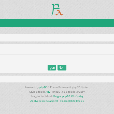
Powered by
phpBB
® Forum Software © phpBB Limited
Style Szerző:
Arty
- phpBB 3.3 Szerző: MrGaby
Magyar fordítás ©
Magyar phpBB Közösség
Adatvédelmi nyilatkozat
|
Használati feltételek