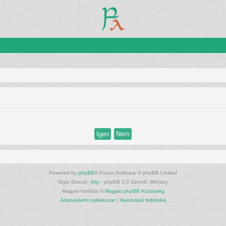
Powered by
phpBB
® Forum Software © phpBB Limited
Style Szerző:
Arty
- phpBB 3.3 Szerző: MrGaby
Magyar fordítás ©
Magyar phpBB Közösség
Adatvédelmi nyilatkozat
|
Használati feltételek