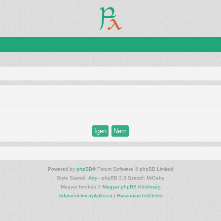
Powered by
phpBB
® Forum Software © phpBB Limited
Style Szerző:
Arty
- phpBB 3.3 Szerző: MrGaby
Magyar fordítás ©
Magyar phpBB Közösség
Adatvédelmi nyilatkozat
|
Használati feltételek