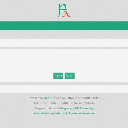
Powered by
phpBB
® Forum Software © phpBB Limited
Style Szerző:
Arty
- phpBB 3.3 Szerző: MrGaby
Magyar fordítás ©
Magyar phpBB Közösség
Adatvédelmi nyilatkozat
|
Használati feltételek