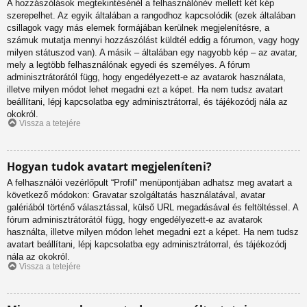
A hozzászólások megtekintésénél a felhasználónév mellett két kép
szerepelhet. Az egyik általában a rangodhoz kapcsolódik (ezek általában
csillagok vagy más elemek formájában kerülnek megjelenítésre, a
számuk mutatja mennyi hozzászólást küldtél eddig a fórumon, vagy hogy
milyen státuszod van). A másik – általában egy nagyobb kép – az avatar,
mely a legtöbb felhasználónak egyedi és személyes. A fórum
adminisztrátorától függ, hogy engedélyezett-e az avatarok használata,
illetve milyen módot lehet megadni ezt a képet. Ha nem tudsz avatart
beállítani, lépj kapcsolatba egy adminisztrátorral, és tájékozódj nála az
okokról.
Vissza a tetejére
Hogyan tudok avatart megjeleníteni?
A felhasználói vezérlőpult “Profil” menüpontjában adhatsz meg avatart a
következő módokon: Gravatar szolgáltatás használatával, avatar
galériából történő választással, külső URL megadásával és feltöltéssel. A
fórum adminisztrátorától függ, hogy engedélyezett-e az avatarok
használta, illetve milyen módon lehet megadni ezt a képet. Ha nem tudsz
avatart beállítani, lépj kapcsolatba egy adminisztrátorral, és tájékozódj
nála az okokról.
Vissza a tetejére