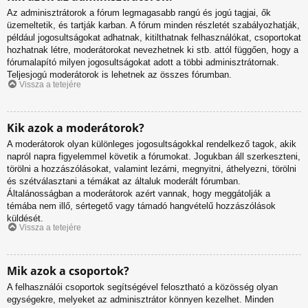
Az adminisztrátorok a fórum legmagasabb rangú és jogú tagjai, ők
üzemeltetik, és tartják karban. A fórum minden részletét szabályozhatják,
például jogosultságokat adhatnak, kitilthatnak felhasználókat, csoportokat
hozhatnak létre, moderátorokat nevezhetnek ki stb. attól függően, hogy a
fórumalapító milyen jogosultságokat adott a többi adminisztrátornak.
Teljesjogú moderátorok is lehetnek az összes fórumban.
Vissza a tetejére
Kik azok a moderátorok?
A moderátorok olyan különleges jogosultságokkal rendelkező tagok, akik
napról napra figyelemmel követik a fórumokat. Jogukban áll szerkeszteni,
törölni a hozzászólásokat, valamint lezárni, megnyitni, áthelyezni, törölni
és szétválasztani a témákat az általuk moderált fórumban.
Általánosságban a moderátorok azért vannak, hogy meggátolják a
témába nem illő, sértegető vagy támadó hangvételű hozzászólások
küldését.
Vissza a tetejére
Mik azok a csoportok?
A felhasználói csoportok segítségével felosztható a közösség olyan
egységekre, melyeket az adminisztrátor könnyen kezelhet. Minden