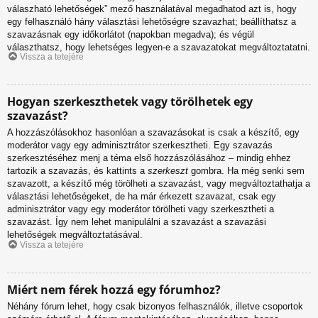
válaszható lehetőségek” mező használatával megadhatod azt is, hogy
egy felhasználó hány választási lehetőségre szavazhat; beállíthatsz a
szavazásnak egy időkorlátot (napokban megadva); és végül
választhatsz, hogy lehetséges legyen-e a szavazatokat megváltoztatatni.
Vissza a tetejére
Hogyan szerkeszthetek vagy törölhetek egy
szavazást?
A hozzászólásokhoz hasonlóan a szavazásokat is csak a készítő, egy
moderátor vagy egy adminisztrátor szerkesztheti. Egy szavazás
szerkesztéséhez menj a téma első hozzászólásához – mindig ehhez
tartozik a szavazás, és kattints a
szerkeszt
gombra. Ha még senki sem
szavazott, a készítő még törölheti a szavazást, vagy megváltoztathatja a
választási lehetőségeket, de ha már érkezett szavazat, csak egy
adminisztrátor vagy egy moderátor törölheti vagy szerkesztheti a
szavazást. Így nem lehet manipulálni a szavazást a szavazási
lehetőségek megváltoztatásával.
Vissza a tetejére
Miért nem férek hozzá egy fórumhoz?
Néhány fórum lehet, hogy csak bizonyos felhasználók, illetve csoportok