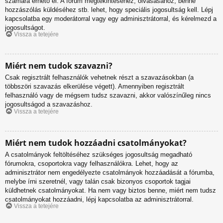
számára érhető el. A fórum megtekintéséhez, olvasásához, benne
hozzászólás küldéséhez stb. lehet, hogy speciális jogosultság kell. Lépj
kapcsolatba egy moderátorral vagy egy adminisztrátorral, és kérelmezd a
jogosultságot.
Vissza a tetejére
Miért nem tudok szavazni?
Csak regisztrált felhasználók vehetnek részt a szavazásokban (a
többszöri szavazás elkerülése végett). Amennyiben regisztrált
felhasználó vagy de mégsem tudsz szavazni, akkor valószínűleg nincs
jogosultságod a szavazáshoz.
Vissza a tetejére
Miért nem tudok hozzáadni csatolmányokat?
A csatolmányok feltöltéséhez szükséges jogosultság megadható
fórumokra, csoportokra vagy felhasználókra. Lehet, hogy az
adminisztrátor nem engedélyezte csatolmányok hozzáadását a fórumba,
melybe írni szeretnél, vagy talán csak bizonyos csoportok tagjai
küldhetnek csatolmányokat. Ha nem vagy biztos benne, miért nem tudsz
csatolmányokat hozzáadni, lépj kapcsolatba az adminisztrátorral.
Vissza a tetejére