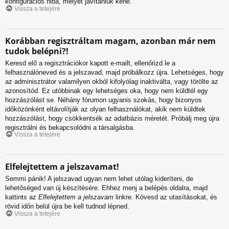
konfigurációs hiba, melyet javítaniuk kéne.
Vissza a tetejére
Korábban regisztráltam magam, azonban már nem
tudok belépni?!
Keresd elő a regisztrációkor kapott e-mailt, ellenőrizd le a
felhasználóneved és a jelszavad, majd próbálkozz újra. Lehetséges, hogy
az adminisztrátor valamilyen okból kifolyólag inaktiválta, vagy törölte az
azonosítód. Ez utóbbinak egy lehetséges oka, hogy nem küldtél egy
hozzászólást se. Néhány fórumon ugyanis szokás, hogy bizonyos
időközönként eltávolítják az olyan felhasználókat, akik nem küldtek
hozzászólást, hogy csökkentsék az adatbázis méretét. Próbálj meg újra
regisztrálni és bekapcsolódni a társalgásba.
Vissza a tetejére
Elfelejtettem a jelszavamat!
Semmi pánik! A jelszavad ugyan nem lehet utólag kideríteni, de
lehetőséged van új készítésére. Ehhez menj a belépés oldalra, majd
kattints az
Elfelejtettem a jelszavam
linkre. Kövesd az utasításokat, és
rövid időn belül újra be kell tudnod lépned.
Vissza a tetejére