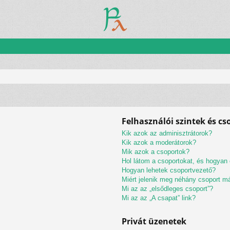
Felhasználói szintek és c
Kik azok az adminisztrátorok?
Kik azok a moderátorok?
Mik azok a csoportok?
Hol látom a csoportokat, és hogyan
Hogyan lehetek csoportvezető?
Miért jelenik meg néhány csoport m
Mi az az „elsődleges csoport”?
Mi az az „A csapat” link?
Privát üzenetek