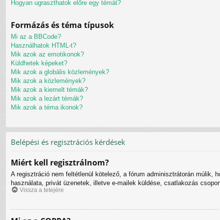
Hogyan ugraszthatok előre egy témát?
Formázás és téma típusok
Mi az a BBCode?
Használhatok HTML-t?
Mik azok az emotikonok?
Küldhetek képeket?
Mik azok a globális közlemények?
Mik azok a közlemények?
Mik azok a kiemelt témák?
Mik azok a lezárt témák?
Mik azok a téma ikonok?
Belépési és regisztrációs kérdések
Miért kell regisztrálnom?
A regisztráció nem feltétlenül kötelező, a fórum adminisztrátorán múlik,
használata, privát üzenetek, illetve e-mailek küldése, csatlakozás csopo
Vissza a tetejére