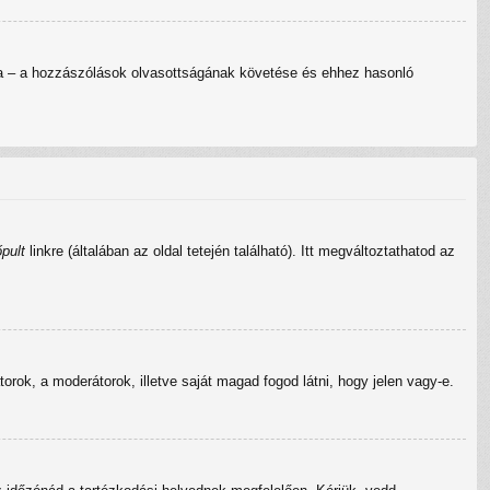
ította – a hozzászólások olvasottságának követése és ehhez hasonló
pult
linkre (általában az oldal tetején található). Itt megváltoztathatod az
átorok, a moderátorok, illetve saját magad fogod látni, hogy jelen vagy-e.