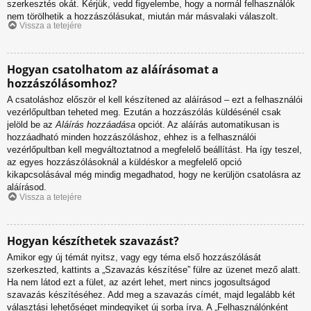
szerkesztés okát. Kérjük, vedd figyelembe, hogy a normál felhasználók
nem törölhetik a hozzászólásukat, miután már másvalaki válaszolt.
Vissza a tetejére
Hogyan csatolhatom az aláírásomat a
hozzászólásomhoz?
A csatoláshoz először el kell készítened az aláírásod – ezt a felhasználói
vezérlőpultban teheted meg. Ezután a hozzászólás küldésénél csak
jelöld be az
Aláírás hozzáadása
opciót. Az aláírás automatikusan is
hozzáadható minden hozzászóláshoz, ehhez is a felhasználói
vezérlőpultban kell megváltoztatnod a megfelelő beállítást. Ha így teszel,
az egyes hozzászólásoknál a küldéskor a megfelelő opció
kikapcsolásával még mindig megadhatod, hogy ne kerüljön csatolásra az
aláírásod.
Vissza a tetejére
Hogyan készíthetek szavazást?
Amikor egy új témát nyitsz, vagy egy téma első hozzászólását
szerkeszted, kattints a „Szavazás készítése” fülre az üzenet mező alatt.
Ha nem látod ezt a fület, az azért lehet, mert nincs jogosultságod
szavazás készítéséhez. Add meg a szavazás címét, majd legalább két
választási lehetőséget mindegyiket új sorba írva. A „Felhasználónként