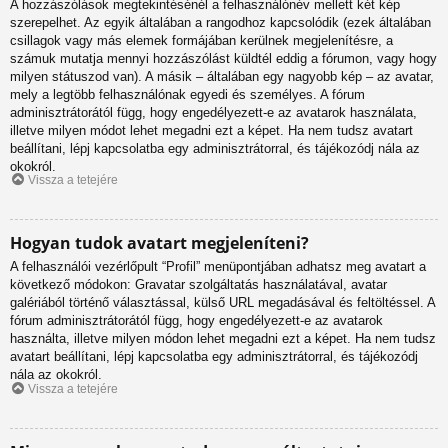
A hozzászólások megtekintésénél a felhasználónév mellett két kép
szerepelhet. Az egyik általában a rangodhoz kapcsolódik (ezek általában
csillagok vagy más elemek formájában kerülnek megjelenítésre, a
számuk mutatja mennyi hozzászólást küldtél eddig a fórumon, vagy hogy
milyen státuszod van). A másik – általában egy nagyobb kép – az avatar,
mely a legtöbb felhasználónak egyedi és személyes. A fórum
adminisztrátorától függ, hogy engedélyezett-e az avatarok használata,
illetve milyen módot lehet megadni ezt a képet. Ha nem tudsz avatart
beállítani, lépj kapcsolatba egy adminisztrátorral, és tájékozódj nála az
okokról.
Vissza a tetejére
Hogyan tudok avatart megjeleníteni?
A felhasználói vezérlőpult “Profil” menüpontjában adhatsz meg avatart a
következő módokon: Gravatar szolgáltatás használatával, avatar
galériából történő választással, külső URL megadásával és feltöltéssel. A
fórum adminisztrátorától függ, hogy engedélyezett-e az avatarok
használta, illetve milyen módon lehet megadni ezt a képet. Ha nem tudsz
avatart beállítani, lépj kapcsolatba egy adminisztrátorral, és tájékozódj
nála az okokról.
Vissza a tetejére