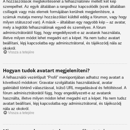
A hozzászólások megtekintésénél a felhasználónév mellett két kép
szerepelhet. Az egyik általában a rangodhoz kapcsolódik (ezek általában
csillagok vagy más elemek formájában kerülnek megjelenítésre, a
számuk mutatja mennyi hozzászólást küldtél eddig a fórumon, vagy hogy
milyen státuszod van). A másik – általában egy nagyobb kép – az avatar,
mely a legtöbb felhasználónak egyedi és személyes. A fórum
adminisztrátorától függ, hogy engedélyezett-e az avatarok használata,
illetve milyen módot lehet megadni ezt a képet. Ha nem tudsz avatart
beállítani, lépj kapcsolatba egy adminisztrátorral, és tájékozódj nála az
okokról.
Vissza a tetejére
Hogyan tudok avatart megjeleníteni?
A felhasználói vezérlőpult “Profil” menüpontjában adhatsz meg avatart a
következő módokon: Gravatar szolgáltatás használatával, avatar
galériából történő választással, külső URL megadásával és feltöltéssel. A
fórum adminisztrátorától függ, hogy engedélyezett-e az avatarok
használta, illetve milyen módon lehet megadni ezt a képet. Ha nem tudsz
avatart beállítani, lépj kapcsolatba egy adminisztrátorral, és tájékozódj
nála az okokról.
Vissza a tetejére